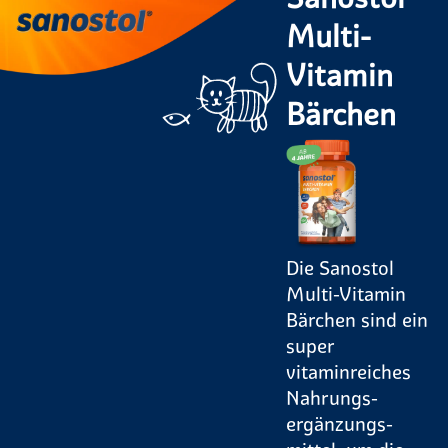
Multi-
Vitamin
Bärchen
Die Sanostol
Multi-Vitamin
Bärchen sind ein
super
vitaminreiches
Nahrungs­
ergänzungs­