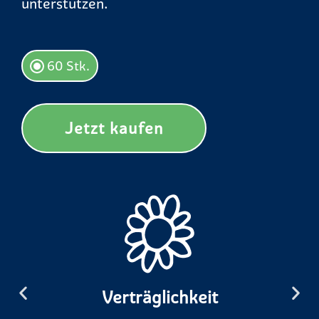
unterstützen.
60 Stk.
Jetzt kaufen
Verträglichkeit