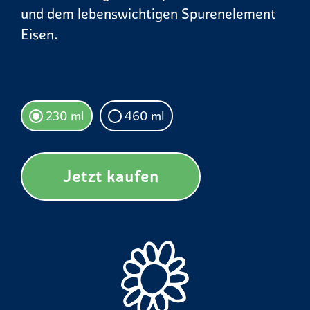
und dem lebenswichtigen Spurenelement
Eisen.
230 ml
460 ml
Jetzt kaufen